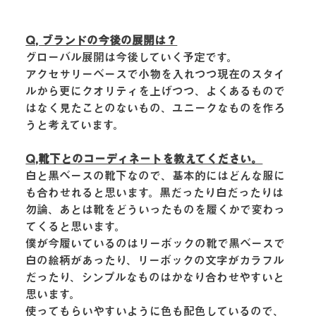
Q, ブランドの今後の展開は？
グローバル展開は今後していく予定です。
アクセサリーベースで小物を入れつつ現在のスタイ
ルから更にクオリティを上げつつ、よくあるもので
はなく見たことのないもの、ユニークなものを作ろ
うと考えています。
Q,靴下とのコーディネートを教えてください。
白と黒ベースの靴下なので、基本的にはどんな服に
も合わせれると思います。黒だったり白だったりは
勿論、あとは靴をどういったものを履くかで変わっ
てくると思います。
僕が今履いているのはリーボックの靴で黒ベースで
白の絵柄があったり、リーボックの文字がカラフル
だったり、シンプルなものはかなり合わせやすいと
思います。
使ってもらいやすいように色も配色しているので、