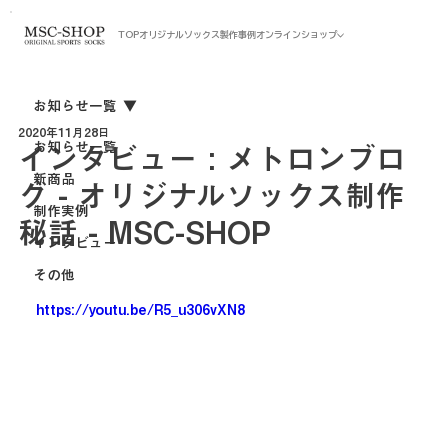
TOP
オリジナルソックス
製作事例
オンラインショップ
お知らせ一覧
2020年11月28日
お知らせ一覧
インタビュー : メトロンブロ
新商品
グ - オリジナルソックス制作
制作実例
秘話 - MSC-SHOP
インタビュー
その他
https://youtu.be/R5_u306vXN8