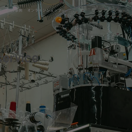
ス
製作事例
オンラインショップ
service