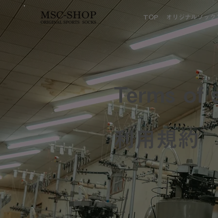
TOP
オリジナルソック
Terms of 
利用規約