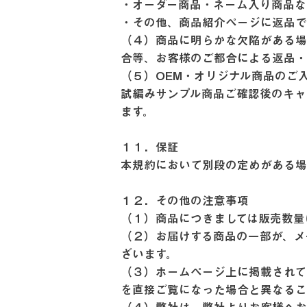
・オーダー商品・ネーム入り商品
・その他、商品紹介ページに返品
（４）商品に明らかな欠陥がある場
合等、お客様のご都合による返品
（５）OEM・オリジナル商品のご
試編みサンプル商品ご確認後のキャ
ます。
１１．保証
本規約において別段の定めがある
１２．その他の注意事項
（１）商品につきましては販売数
（２）お届けする商品の一部が、メ
ざいます。
（３）ホームページ上に掲載されて
を直接ご覧になった場合と異なる