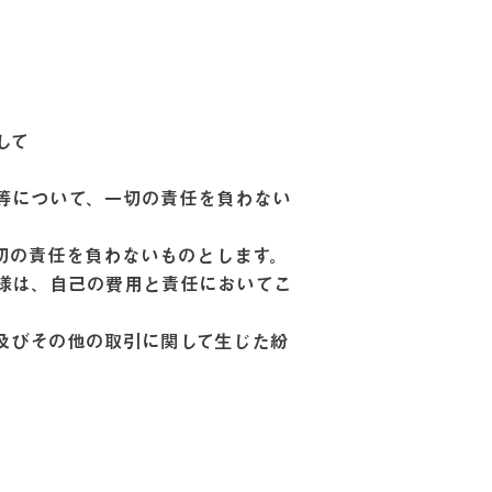
して
等について、一切の責任を負わない
切の責任を負わないものとします。
様は、自己の費用と責任においてこ
及びその他の取引に関して生じた紛