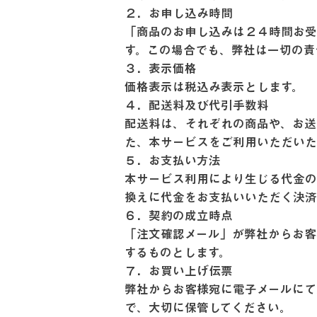
２．お申し込み時間
「商品のお申し込みは２４時間お受
す。この場合でも、弊社は一切の
３．表示価格
価格表示は税込み表示とします。
４．配送料及び代引手数料
配送料は、それぞれの商品や、お送
た、本サービスをご利用いただい
５．お支払い方法
本サービス利用により生じる代金の
換えに代金をお支払いいただく決
６．契約の成立時点
「注文確認メール」が弊社からお客
するものとします。
７．お買い上げ伝票
弊社からお客様宛に電子メールにて
で、大切に保管してください。