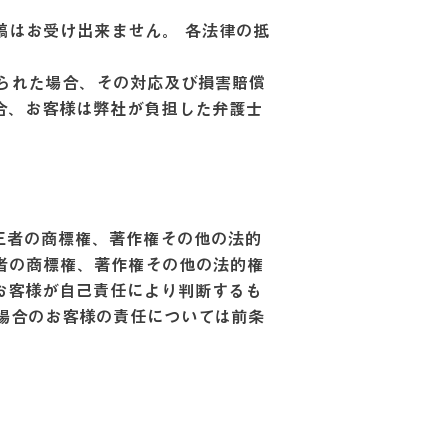
稿はお受け出来ません。 各法律の抵
。
られた場合、その対応及び損害賠償
合、お客様は弊社が負担した弁護士
三者の商標権、著作権その他の法的
者の商標権、著作権その他の法的権
お客様が自己責任により判断するも
場合のお客様の責任については前条