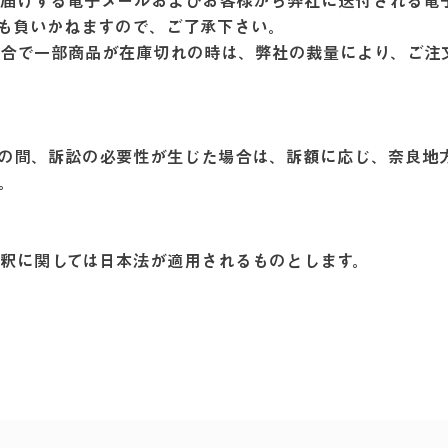
届けする電子メールおよびお客様から弊社に送付される電
任も負いかねますので、ご了承下さい。
合で一部商品が在庫切れの時は、弊社の裁量により、ご注
の間、訴訟の必要性が生じた場合は、訴額に応じ、奈良地
す。
解釈に関しては日本法が適用されるものとします。