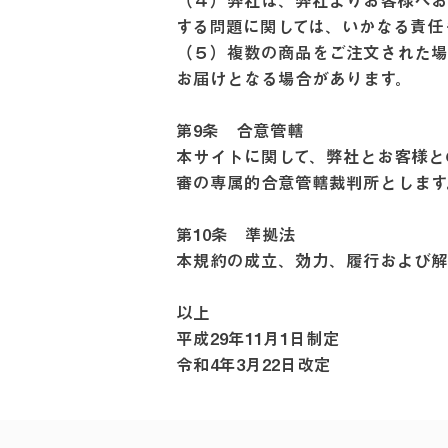
（４）弊社は、弊社よりお客様へお
する問題に関しては、いかなる責
（５）複数の商品をご注文された場
お届けとなる場合があります。
第9条 合意管轄
本サイトに関して、弊社とお客様と
審の専属的合意管轄裁判所としま
第10条 準拠法
本規約の成立、効力、履行および
以上
平成29年11月1日制定
令和4年3月22日改定