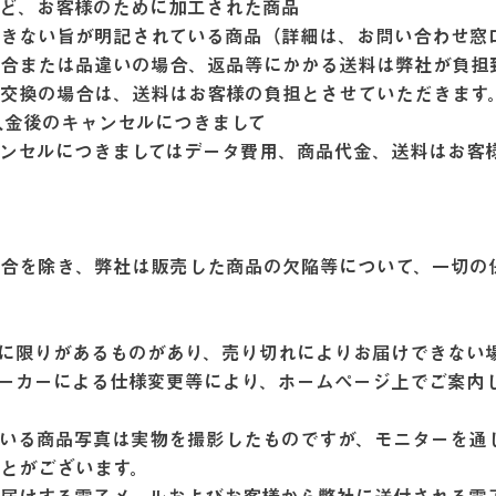
など、お客様のために加工された商品
できない旨が明記されている商品（詳細は、お問い合わせ窓
合または品違いの場合、返品等にかかる送料は弊社が負担
・交換の場合は、送料はお客様の負担とさせていただきます
入金後のキャンセルにつきまして
ンセルにつきましてはデータ費用、商品代金、送料はお客
場合を除き、弊社は販売した商品の欠陥等について、一切の
量に限りがあるものがあり、売り切れによりお届けできない
ーカーによる仕様変更等により、ホームページ上でご案内
いる商品写真は実物を撮影したものですが、モニターを通
ことがございます。