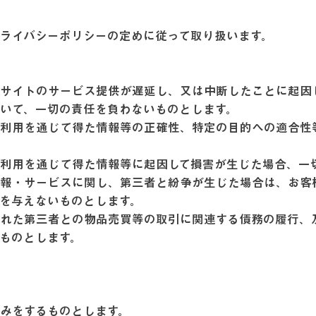
ライバシーポリシーの定めに従って取り扱います。
サイトのサービス提供が遅延し、又は中断したことに起因
ついて、一切の責任を負わないものとします。
の利用を通じて得た情報等の正確性、特定の目的への適合性
の利用を通じて得た情報等に起因して損害が生じた場合、一
情報・サービスに関し、第三者と紛争が生じた場合は、お客
害を与えないものとします。
れた第三者との物品売買等の取引に関連する債務の履行、
いものとします。
込みをするものとします。