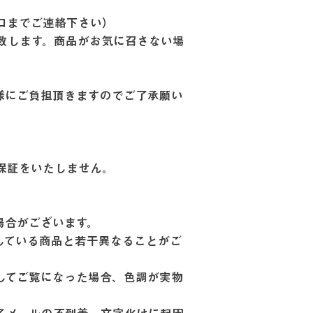
口までご連絡下さい）
致します。商品がお気に召さない場
。
様にご負担頂きますのでご了承願い
保証をいたしません。
場合がございます。
している商品と若干異なることがご
してご覧になった場合、色調が実物