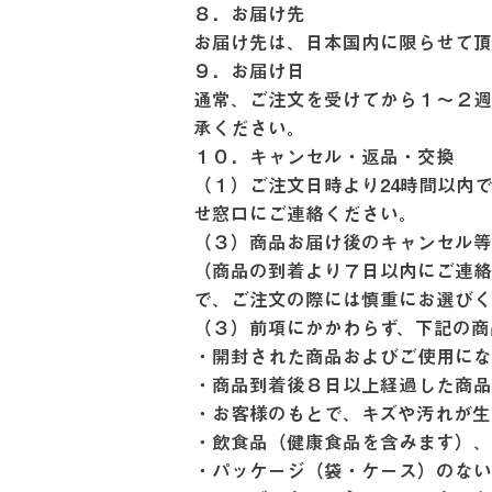
８．お届け先
お届け先は、日本国内に限らせて
９．お届け日
通常、ご注文を受けてから１～２週
承ください。
１０．キャンセル・返品・交換
（１）ご注文日時より24時間以内
せ窓口にご連絡ください。
（３）商品お届け後のキャンセル等
（商品の到着より７日以内にご連絡
で、ご注文の際には慎重にお選び
（３）前項にかかわらず、下記の
・開封された商品およびご使用に
・商品到着後８日以上経過した商
・お客様のもとで、キズや汚れが
・飲食品（健康食品を含みます）
・パッケージ（袋・ケース）のな