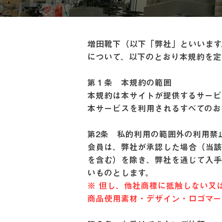
増田靴下（以下「弊社」といいます
について、以下のとおり本規約を
第１条 本規約の範囲
本規約は本サイトが提供するサービ
本サービスを利用されるすべての
第2条 私的利用の範囲外の利用禁
会員は、弊社が承認した場合（当該
を含む）を除き、弊社を通じて入手
いものとします。
※ 但し、他社商標に抵触しない又
商品使用素材・デザイン・ロゴマ