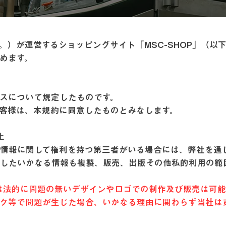
。）が運営するショッピングサイト「MSC-SHOP」（以
定めます。
スについて規定したものです。
お客様は、本規約に同意したものとみなします。
止
情報に関して権利を持つ第三者がいる場合には、弊社を通
したいかなる情報も複製、販売、出版その他私的利用の範
は法的に問題の無いデザインやロゴでの制作及び販売は可能
ーク等で問題が生じた場合、いかなる理由に関わらず当社は