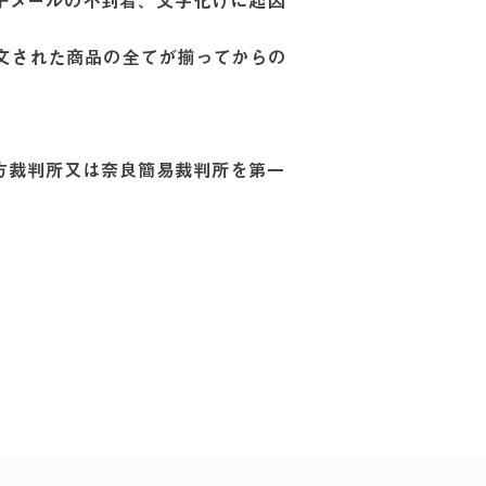
子メールの不到着、文字化けに起因
文された商品の全てが揃ってからの
方裁判所又は奈良簡易裁判所を第一